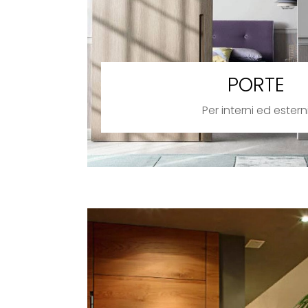
PORTE
Per interni ed estern