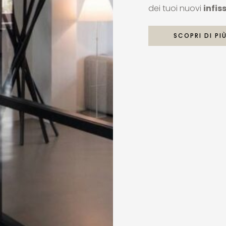
dei tuoi nuovi
infis
SCOPRI DI PI