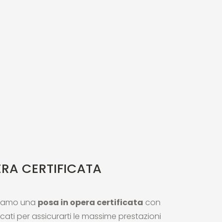
ERA CERTIFICATA
tiamo una
posa in opera certificata
con
ficati per assicurarti le massime prestazioni