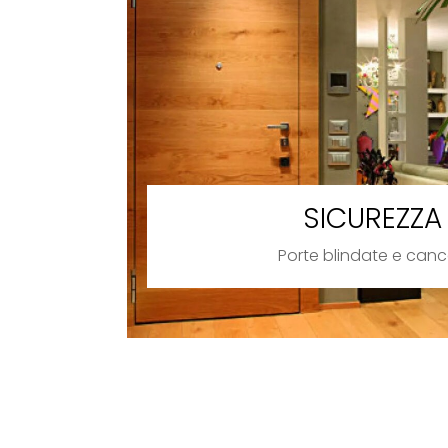
SICUREZZA
Porte blindate e cance