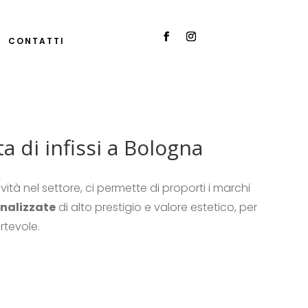
CONTATTI
a di infissi a Bologna
vità nel settore, ci permette di proporti i marchi
onalizzate
di alto prestigio e valore estetico, per
rtevole.