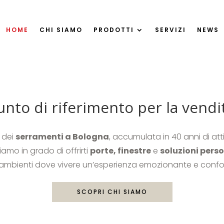
HOME
CHI SIAMO
PRODOTTI
SERVIZI
NEWS
to di riferimento per la vendit
 dei
serramenti a Bologna
, accumulata in 40 anni di atti
Siamo in grado di offrirti
porte, finestre
e
soluzioni pers
ambienti dove vivere un’esperienza emozionante e confo
SCOPRI CHI SIAMO