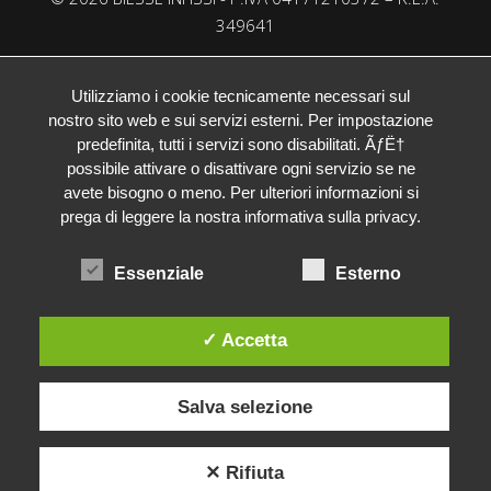
349641
Utilizziamo i cookie tecnicamente necessari sul
nostro sito web e sui servizi esterni. Per impostazione
predefinita, tutti i servizi sono disabilitati. ÃƒË†
possibile attivare o disattivare ogni servizio se ne
avete bisogno o meno. Per ulteriori informazioni si
prega di leggere la nostra informativa sulla privacy.
Essenziale
Esterno
Biesse Infissi
✓ Accetta
Salva selezione
Ciao, sono Ilaria!
Come posso aiutarti?
✕ Rifiuta