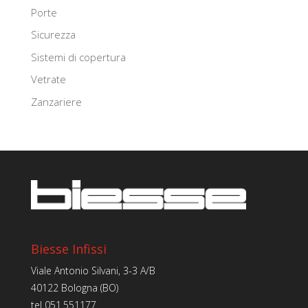
Porte
Sicurezza
Sistemi di copertura
Vetrate
Zanzariere
Biesse Infissi
Viale Antonio Silvani, 3-3 A/B
40122 Bologna (BO)
tel
051.551177