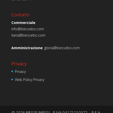
Contatti
Commerciale
:
info@biessebo.com
ilaria@biessebo.com
Amministrazione
:
gloria@biessebo.com
Privacy
Privacy
Web Policy Privacy
© 2026 BIESSE INFISSI - P.IVA 04171210372 – R.E.A.