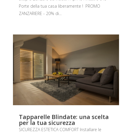
Porte della tua casa liberamente ! PROMO
ZANZARIERE - 20% di...
Tapparelle Blindate: una scelta
per la tua sicurezza
SICUREZZA ESTETICA COMFORT Installare le