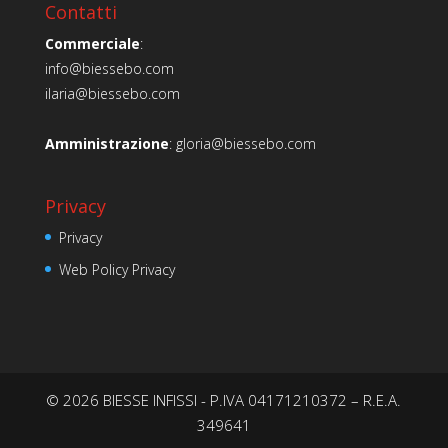
Contatti
Commerciale
:
info@biessebo.com
ilaria@biessebo.com
Amministrazione
:
gloria@biessebo.com
Privacy
Privacy
Web Policy Privacy
© 2026 BIESSE INFISSI - P.IVA 04171210372 – R.E.A.
349641