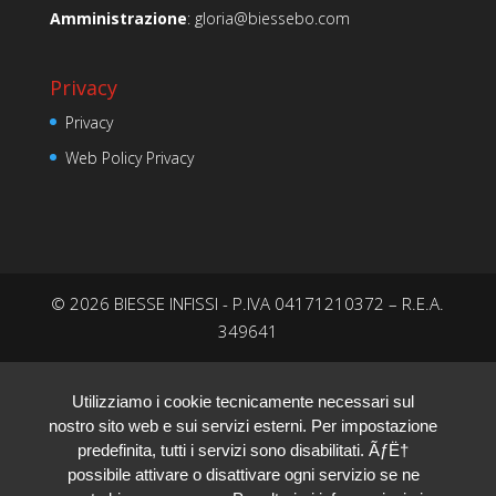
Amministrazione
:
gloria@biessebo.com
Privacy
Privacy
Web Policy Privacy
© 2026 BIESSE INFISSI - P.IVA 04171210372 – R.E.A.
349641
Utilizziamo i cookie tecnicamente necessari sul
nostro sito web e sui servizi esterni. Per impostazione
predefinita, tutti i servizi sono disabilitati. ÃƒË†
possibile attivare o disattivare ogni servizio se ne