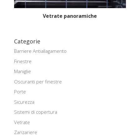
Vetrate panoramiche
Categorie
Barriere Antiallagamento
Finestre
Maniglie
Oscuranti per finestre
Porte
Sicurezza
Sistemi di copertura
Vetrate
Zanzariere