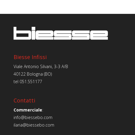
Biesse Infissi
Viale Antonio Silvani, 3-3 A/B
40122 Bologna (BO)
tel
051.551177
Contatti
Commerciale
:
info@biessebo.com
ilaria@biessebo.com