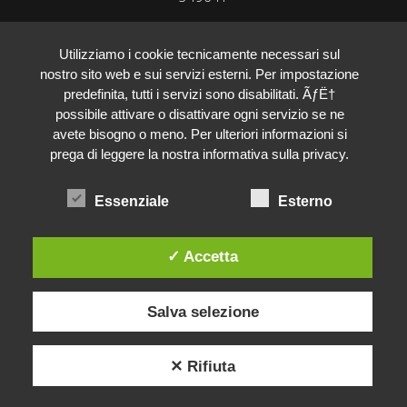
Utilizziamo i cookie tecnicamente necessari sul
nostro sito web e sui servizi esterni. Per impostazione
predefinita, tutti i servizi sono disabilitati. ÃƒË†
possibile attivare o disattivare ogni servizio se ne
avete bisogno o meno. Per ulteriori informazioni si
prega di leggere la nostra informativa sulla privacy.
Essenziale
Esterno
Biesse Infissi
✓ Accetta
Salva selezione
Ciao, sono Ilaria!
Come posso aiutarti?
✕ Rifiuta