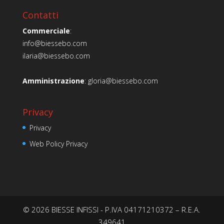
Contatti
Commerciale
:
info@biessebo.com
ilaria@biessebo.com
Amministrazione
:
gloria@biessebo.com
Privacy
Privacy
Web Policy Privacy
© 2026 BIESSE INFISSI - P.IVA 04171210372 – R.E.A.
349641