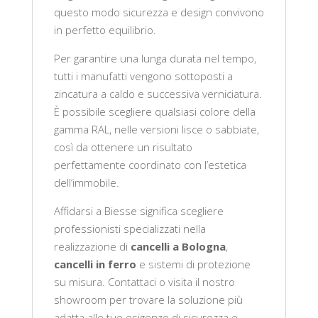
questo modo sicurezza e design convivono
in perfetto equilibrio.
Per garantire una lunga durata nel tempo,
tutti i manufatti vengono sottoposti a
zincatura a caldo e successiva verniciatura.
È possibile scegliere qualsiasi colore della
gamma RAL, nelle versioni lisce o sabbiate,
così da ottenere un risultato
perfettamente coordinato con l’estetica
dell’immobile.
Affidarsi a Biesse significa scegliere
professionisti specializzati nella
realizzazione di
cancelli a Bologna
,
cancelli in ferro
e sistemi di protezione
su misura. Contattaci o visita il nostro
showroom per trovare la soluzione più
adatta alle tue esigenze di sicurezza e