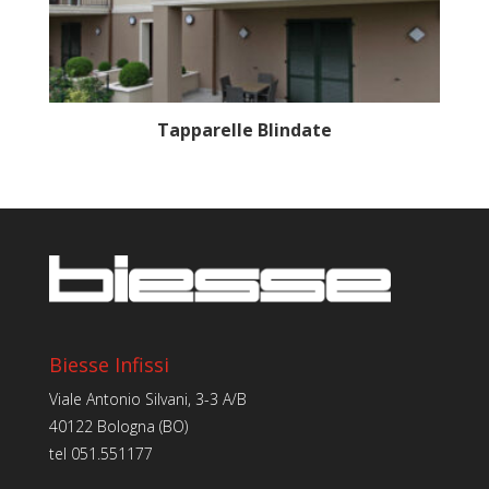
Tapparelle Blindate
Biesse Infissi
Viale Antonio Silvani, 3-3 A/B
40122 Bologna (BO)
tel
051.551177