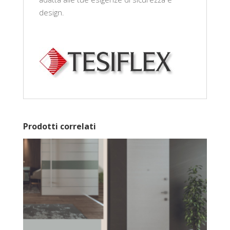
design.
Prodotti correlati