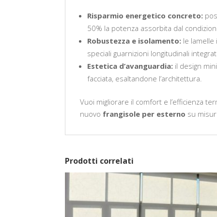
Risparmio energetico concreto:
posi
50% la potenza assorbita dal condiziona
Robustezza e isolamento:
le lamelle 
speciali guarnizioni longitudinali integ
Estetica d’avanguardia:
il design min
facciata, esaltandone l’architettura.
Vuoi migliorare il comfort e l’efficienza 
nuovo
frangisole per esterno
su misur
Prodotti correlati