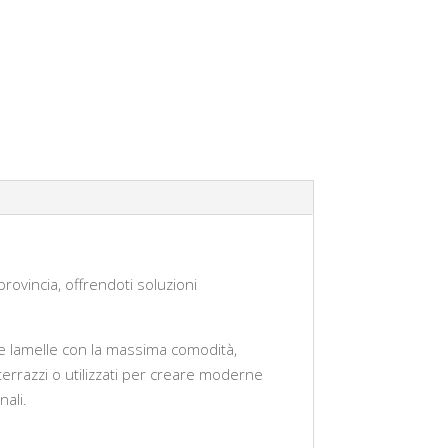
rovincia, offrendoti soluzioni
lle lamelle con la massima comodità,
e terrazzi o utilizzati per creare moderne
nali.