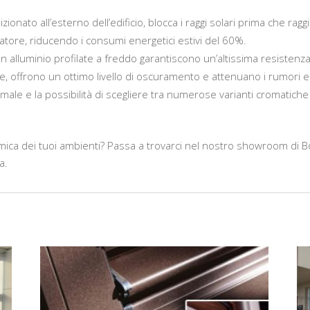
zionato all’esterno dell’edificio, blocca i raggi solari prima che rag
tore, riducendo i consumi energetici estivi del 60%.
in alluminio profilate a freddo garantiscono un’altissima resistenza a
rate, offrono un ottimo livello di oscuramento e attenuano i rumori e
imale e la possibilità di scegliere tra numerose varianti cromatiche
termica dei tuoi ambienti? Passa a trovarci nel nostro showroom di B
a.