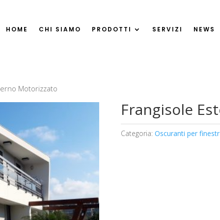
HOME
CHI SIAMO
PRODOTTI
SERVIZI
NEWS
terno Motorizzato
Frangisole Es
Categoria:
Oscuranti per finest