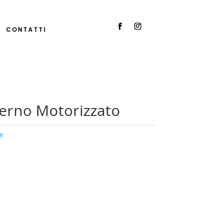
CONTATTI
terno Motorizzato
re