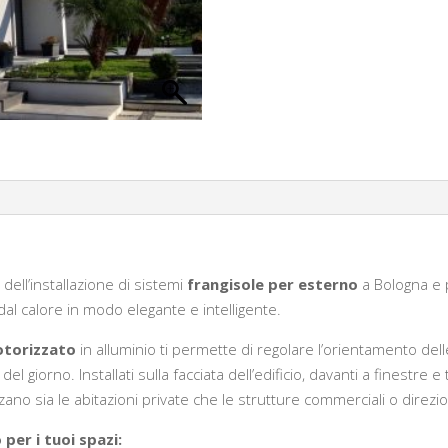
dell’installazione di sistemi
frangisole per esterno
a Bologna e p
al calore in modo elegante e intelligente.
otorizzato
in alluminio ti permette di regolare l’orientamento de
el giorno. Installati sulla facciata dell’edificio, davanti a finestre 
zano sia le abitazioni private che le strutture commerciali o direzio
per i tuoi spazi: