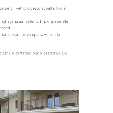
giungano il vetro. Questo abbatte fino al
gli agenti atmosferici. In più, grazie alle
sterni.
 donano un forte impatto visivo alla
ologna o contattaci per progettare il tuo