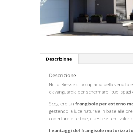
Descrizione
Descrizione
Noi di Biesse ci occupiamo della vendita e 
d’avanguardia per schermare i tuoi spazi d
Scegliere un
frangisole per esterno m
gestendo la luce naturale in base alle ore d
coperture e tettoie, questi sistemi valoriz
I vantaggi del frangisole motorizzato 