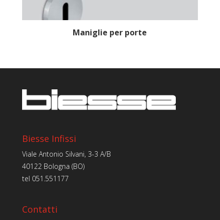
Maniglie per porte
Biesse Infissi
Viale Antonio Silvani, 3-3 A/B
40122 Bologna (BO)
tel
051.551177
Contatti