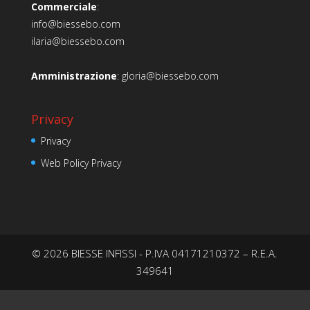
Commerciale
:
info@biessebo.com
ilaria@biessebo.com
Amministrazione
:
gloria@biessebo.com
Privacy
Privacy
Web Policy Privacy
© 2026 BIESSE INFISSI - P.IVA 04171210372 – R.E.A.
349641