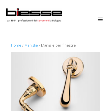
Home
/
Maniglie
/ Maniglie per finestre