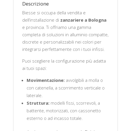
Descrizione
Biesse si occupa della vendita e
dell’installazione di
zanzariere a Bologna
e provincia. Ti offriamo una gamma
completa di soluzioni in alluminio compatte,
discrete e personalizzabili nei colori per
integrarsi perfettamente con i tuoi infissi.
Puoi scegliere la configurazione più adatta
ai tuoi spazi:
Movimentazione:
avvolgibili a molla o
con catenella, a scorrimento verticale o
laterale.
Struttura:
modelli fissi, scorrevoli, a
battente, motorizzati, con cassonetto
esterno o ad incasso totale.