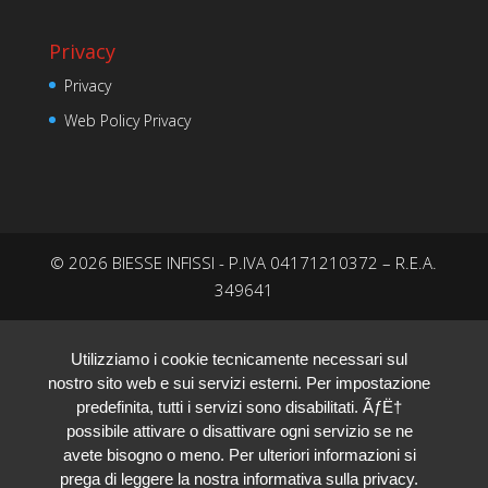
Privacy
Privacy
Web Policy Privacy
© 2026 BIESSE INFISSI - P.IVA 04171210372 – R.E.A.
349641
Utilizziamo i cookie tecnicamente necessari sul
nostro sito web e sui servizi esterni. Per impostazione
predefinita, tutti i servizi sono disabilitati. ÃƒË†
possibile attivare o disattivare ogni servizio se ne
avete bisogno o meno. Per ulteriori informazioni si
prega di leggere la nostra informativa sulla privacy.