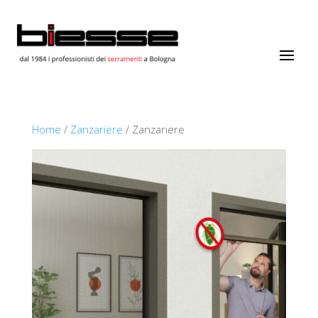
Home
/
Zanzariere
/ Zanzariere