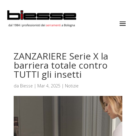
ZANZARIERE Serie X la
barriera totale contro
TUTTI gli insetti
da
Biesse
|
Mar 4, 2025
|
Notizie