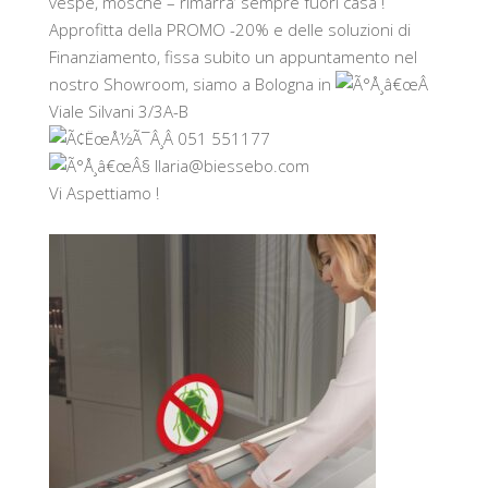
vespe, mosche – rimarra’ sempre fuori casa !
Approfitta della PROMO -20% e delle soluzioni di
Finanziamento, fissa subito un appuntamento nel
nostro Showroom, siamo a Bologna in
Viale Silvani 3/3A-B
051 551177
Ilaria@biessebo.com
Vi Aspettiamo !