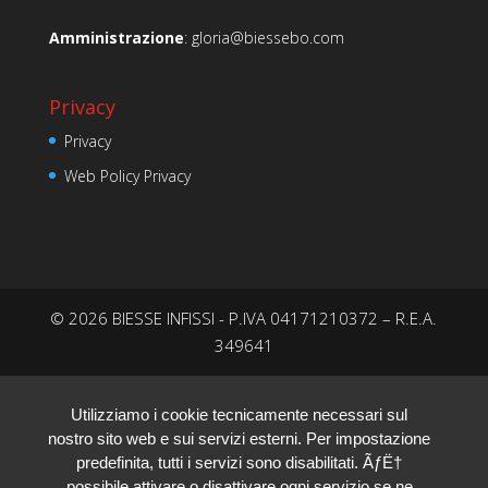
Amministrazione
:
gloria@biessebo.com
Privacy
Privacy
Web Policy Privacy
© 2026 BIESSE INFISSI - P.IVA 04171210372 – R.E.A.
349641
Utilizziamo i cookie tecnicamente necessari sul
nostro sito web e sui servizi esterni. Per impostazione
predefinita, tutti i servizi sono disabilitati. ÃƒË†
possibile attivare o disattivare ogni servizio se ne