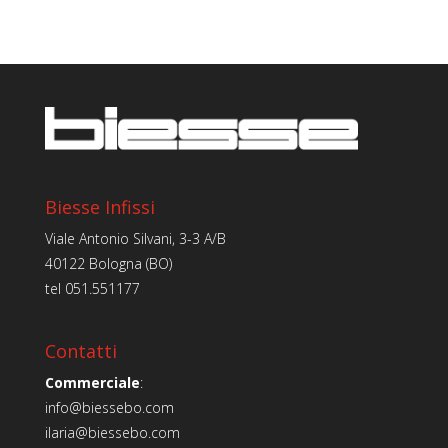
Biesse Infissi
Viale Antonio Silvani, 3-3 A/B
40122 Bologna (BO)
tel
051.551177
Contatti
Commerciale
:
info@biessebo.com
ilaria@biessebo.com