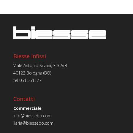
Biesse Infissi
Viale Antonio Silvani, 3-3 A/B
40122 Bologna (BO)
tel
051.551177
Contatti
Commerciale
:
info@biessebo.com
ilaria@biessebo.com