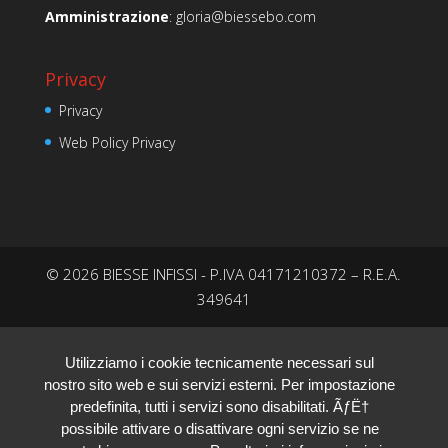
Amministrazione
:
gloria@biessebo.com
Privacy
Privacy
Web Policy Privacy
© 2026 BIESSE INFISSI - P.IVA 04171210372 – R.E.A.
349641
Utilizziamo i cookie tecnicamente necessari sul
nostro sito web e sui servizi esterni. Per impostazione
predefinita, tutti i servizi sono disabilitati. ÃƒË†
possibile attivare o disattivare ogni servizio se ne