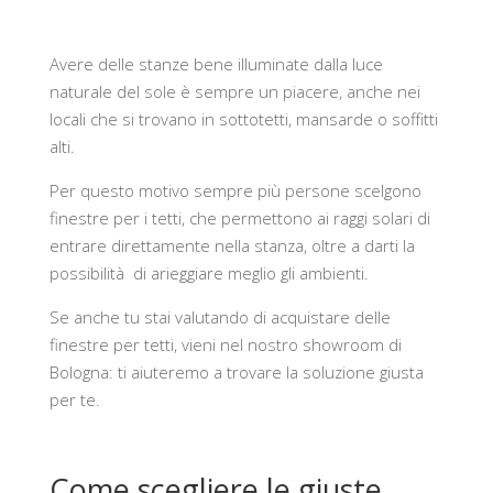
Avere delle stanze bene illuminate dalla luce
naturale del sole è sempre un piacere, anche nei
locali che si trovano in sottotetti, mansarde o soffitti
alti.
Per questo motivo sempre più persone scelgono
finestre per i tetti, che permettono ai raggi solari di
entrare direttamente nella stanza, oltre a darti la
possibilità di arieggiare meglio gli ambienti.
Se anche tu stai valutando di acquistare delle
finestre per tetti, vieni nel nostro showroom di
Bologna: ti aiuteremo a trovare la soluzione giusta
per te.
Come scegliere le giuste