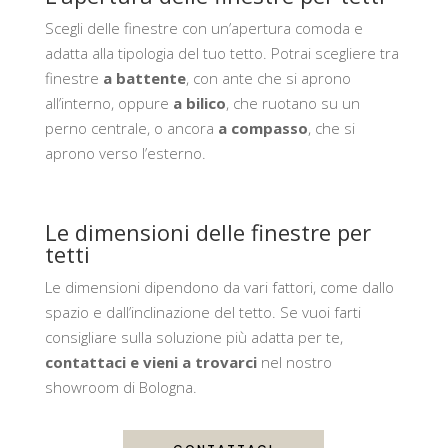
Scegli delle finestre con un’apertura comoda e
adatta alla tipologia del tuo tetto. Potrai scegliere tra
finestre
a battente
, con ante che si aprono
all’interno, oppure
a bilico
, che ruotano su un
perno centrale, o ancora
a compasso
, che si
aprono verso l’esterno.
Le dimensioni delle finestre per
tetti
Le dimensioni dipendono da vari fattori, come dallo
spazio e dall’inclinazione del tetto. Se vuoi farti
consigliare sulla soluzione più adatta per te,
contattaci e vieni a trovarci
nel nostro
showroom di Bologna.