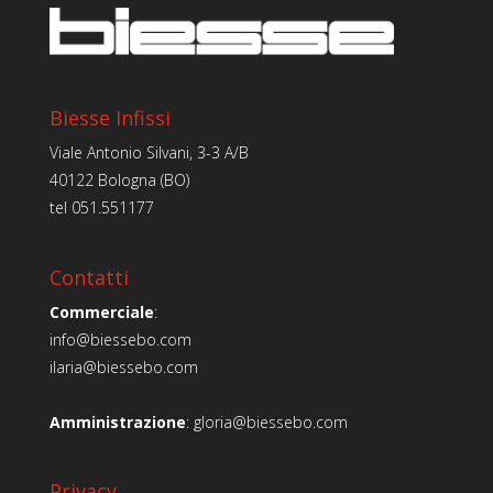
Biesse Infissi
Viale Antonio Silvani, 3-3 A/B
40122 Bologna (BO)
tel
051.551177
Contatti
Commerciale
:
info@biessebo.com
ilaria@biessebo.com
Amministrazione
:
gloria@biessebo.com
Privacy