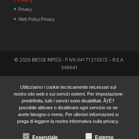
Privacy
Web Policy Privacy
© 2026 BIESSE INFISSI - P.IVA 04171210372 – R.E.A.
349641
Utilizziamo i cookie tecnicamente necessari sul
nostro sito web e sui servizi esterni. Per impostazione
predefinita, tutti i servizi sono disabilitati. ÃƒË†
possibile attivare o disattivare ogni servizio se ne
avete bisogno o meno. Per ulteriori informazioni si
prega di leggere la nostra informativa sulla privacy.
Essenziale
Esterno