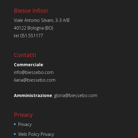
Biesse Infissi
Viale Antonio Silvani, 3-3 A/B
40122 Bologna (BO)
tel
051.551177
Contatti
Commerciale
:
info@biessebo.com
ilaria@biessebo.com
Amministrazione
:
gloria@biessebo.com
Privacy
Privacy
Web Policy Privacy