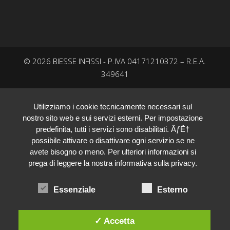
© 2026 BIESSE INFISSI - P.IVA 04171210372 – R.E.A.
349641
Utilizziamo i cookie tecnicamente necessari sul
nostro sito web e sui servizi esterni. Per impostazione
predefinita, tutti i servizi sono disabilitati. ÃƒË†
possibile attivare o disattivare ogni servizio se ne
avete bisogno o meno. Per ulteriori informazioni si
prega di leggere la nostra informativa sulla privacy.
Essenziale
Esterno
Biesse Infissi
✓ Accetta