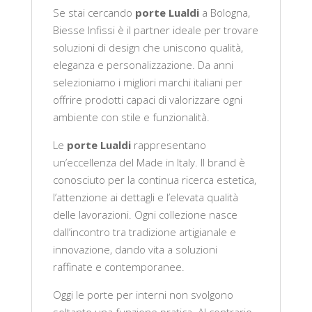
Se stai cercando
porte Lualdi
a Bologna,
Biesse Infissi è il partner ideale per trovare
soluzioni di design che uniscono qualità,
eleganza e personalizzazione. Da anni
selezioniamo i migliori marchi italiani per
offrire prodotti capaci di valorizzare ogni
ambiente con stile e funzionalità.
Le
porte Lualdi
rappresentano
un’eccellenza del Made in Italy. Il brand è
conosciuto per la continua ricerca estetica,
l’attenzione ai dettagli e l’elevata qualità
delle lavorazioni. Ogni collezione nasce
dall’incontro tra tradizione artigianale e
innovazione, dando vita a soluzioni
raffinate e contemporanee.
Oggi le porte per interni non svolgono