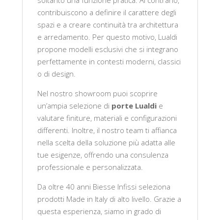
soltanto una funzione pratica. Al contrario,
contribuiscono a definire il carattere degli
spazi e a creare continuità tra architettura
e arredamento. Per questo motivo, Lualdi
propone modelli esclusivi che si integrano
perfettamente in contesti moderni, classici
o di design.
Nel nostro showroom puoi scoprire
un’ampia selezione di
porte Lualdi
e
valutare finiture, materiali e configurazioni
differenti. Inoltre, il nostro team ti affianca
nella scelta della soluzione più adatta alle
tue esigenze, offrendo una consulenza
professionale e personalizzata.
Da oltre 40 anni Biesse Infissi seleziona
prodotti Made in Italy di alto livello. Grazie a
questa esperienza, siamo in grado di