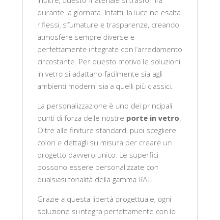
Inoltre, questo materiale si trasforma
durante la giornata. Infatti, la luce ne esalta
riflessi, sfumature e trasparenze, creando
atmosfere sempre diverse e
perfettamente integrate con l’arredamento
circostante. Per questo motivo le soluzioni
in vetro si adattano facilmente sia agli
ambienti moderni sia a quelli più classici.
La personalizzazione è uno dei principali
punti di forza delle nostre
porte in vetro
.
Oltre alle finiture standard, puoi scegliere
colori e dettagli su misura per creare un
progetto davvero unico. Le superfici
possono essere personalizzate con
qualsiasi tonalità della gamma RAL.
Grazie a questa libertà progettuale, ogni
soluzione si integra perfettamente con lo