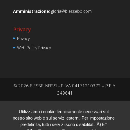
Amministrazione
:
gloria@biessebo.com
Privacy
Privacy
Web Policy Privacy
© 2026 BIESSE INFISSI - P.IVA 04171210372 – R.E.A.
349641
Utilizziamo i cookie tecnicamente necessari sul
nostro sito web e sui servizi esterni. Per impostazione
predefinita, tutti i servizi sono disabilitati. ÃƒË†