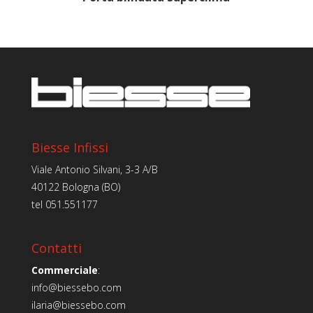
Biesse Infissi
Viale Antonio Silvani, 3-3 A/B
40122 Bologna (BO)
tel
051.551177
Contatti
Commerciale
:
info@biessebo.com
ilaria@biessebo.com