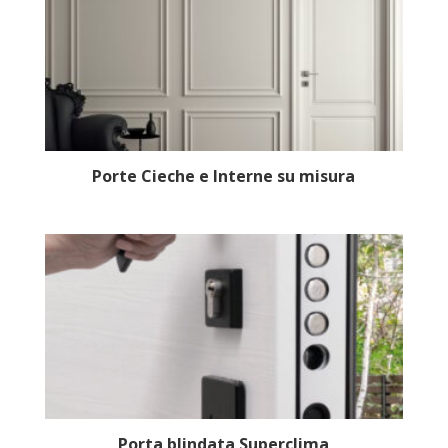
Porte Cieche e Interne su misura
Porta blindata Superclima